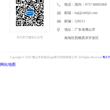
电话：国内：0757-86802068
邮箱：hql@xthfjd.com
邮编：528211
地址：广东省佛山市
关注官方微信公众号
南海区西樵西岸开发区
Copyright © 2019 佛山市幸福宝app电气照明有限公司 All Rights Reserved
粤ICP
网站地图