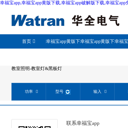
幸福宝app,幸福宝app黄版下载,幸福宝app破解版下载,幸福宝ap
首页
幸福宝app黄版下
幸福宝app黄版下
幸福宝
载城市
载照明
下
教室照明-教室灯&黑板灯
功率
型号
输入
联系幸福宝app