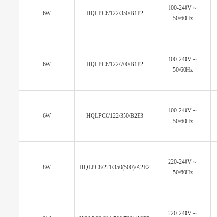
100-240V～
6W
HQLPC6/122/350/B1E2
50/60Hz
100-240V～
6W
HQLPC6/122/700/B1E2
50/60Hz
100-240V～
6W
HQLPC6/122/350/B2E3
50/60Hz
220-240V～
8W
HQLPC8/221/350(500)/A2E2
50/60Hz
220-240V～