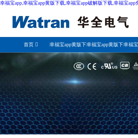
幸福宝app,幸福宝app黄版下载,幸福宝app破解版下载,幸福宝ap
首页
幸福宝app黄版下
幸福宝app黄版下
幸福宝
载城市
载照明
下