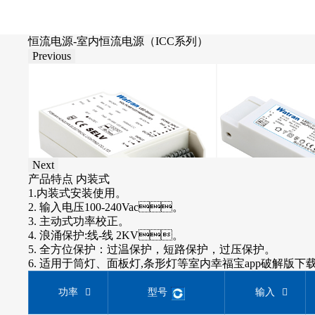
恒流电源-室内恒流电源（ICC系列）
Previous
Next
产品特点
内装式
独立安装式
1.内装式安装使用。
1.独立安装式使用。
2. 输入电压100-240Vac。
2. 输入电压100-240Vac。
3. 主动式功率校正。
3. 主动式功率校正。
4. 浪涌保护:线-线 2KV。
4. 浪涌保护:线-线 2KV。
5. 全方位保护：过温保护，短路保护，过压保护。
5. 全方位保护：过温保护，短路保护，过压保护。
6. 适用于筒灯、面板灯,条形灯等室内幸福宝app破解版下
6. 适用于筒灯、面板灯,条形灯等室内幸福宝app破解版下
功率
型号
输入