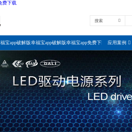
p免费下载
搜索
福宝app破解版
幸福宝app破解版
幸福宝app免费下
应用案例
下载电源
下载灯具
载照明