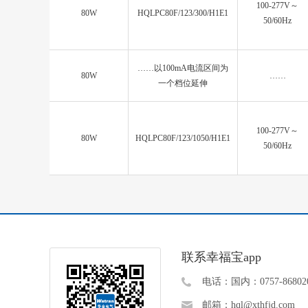
100-277V～
80W
HQLPC80F/123/300/H1E1
50/60Hz
……以100mA电流区间为
80W
……
一个档位延伸
100-277V～
80W
HQLPC80F/123/1050/H1E1
50/60Hz
联系幸福宝app
电话：国内：0757-86802
邮箱：hql@xthfjd.com