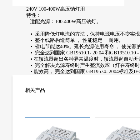
240V 100-400W高压钠灯用
特性：
适配光源：100-400W高压钠灯。
• 采用降低灯电流的方法，保持电源电压不变实现节能
• 整个线路构造简单 ， 性能稳定， 耐用。
• 省电节能达40%。延长光源使用寿命 ， 使光源的
• 完全达到国家 GB19510.1- 20 04 和GB19510.1
• 在镇流器超出各种异常温度时，镇流器起自动开路
• 完全解决光源寿终时产生整流效应（灯在寿终时产生
• 能效高， 完全达到国家 GB19574- 2004标准及IEC
相关产品