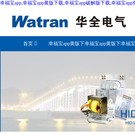
幸福宝app,幸福宝app黄版下载,幸福宝app破解版下载,幸福宝ap
首页
幸福宝app黄版下
幸福宝app黄版下
幸福宝
载城市
载照明
下