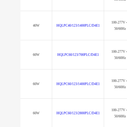
100-277V
40W
HQLPC40/123/1400PLC/D4E1
50/60Hz
100-277V
60W
HQLPC60/123/700PLC/D4E1
50/60Hz
100-277V
60W
HQLPC60/123/1400PLC/D4E1
50/60Hz
100-277V
60W
HQLPC60/123/2800PLC/D4E1
50/60Hz