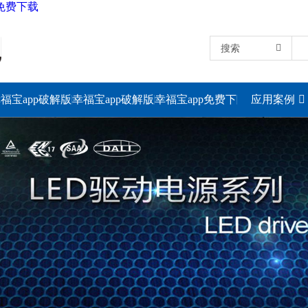
p免费下载
搜索
福宝app破解版
幸福宝app破解版
幸福宝app免费下
应用案例
下载电源
下载灯具
载照明