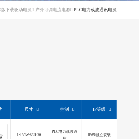
破解版下载驱动电源
户外可调电流电源
PLC电力载波通讯电源
片
尺寸
控制
IP等级
PLC电力载波通
L:180W:63H:38
IP65/独立安装
信