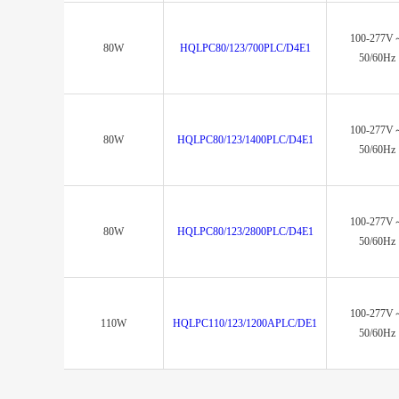
100-277V
80W
HQLPC80/123/700PLC/D4E1
50/60Hz
100-277V
80W
HQLPC80/123/1400PLC/D4E1
50/60Hz
100-277V
80W
HQLPC80/123/2800PLC/D4E1
50/60Hz
100-277V
110W
HQLPC110/123/1200APLC/DE1
50/60Hz