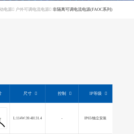
驱动电源
户外可调电流电源
非隔离可调电流电源(FAOC系列)
片
尺寸
控制
IP等级
L:114W:39.4H:31.4
-
IP65/独立安装