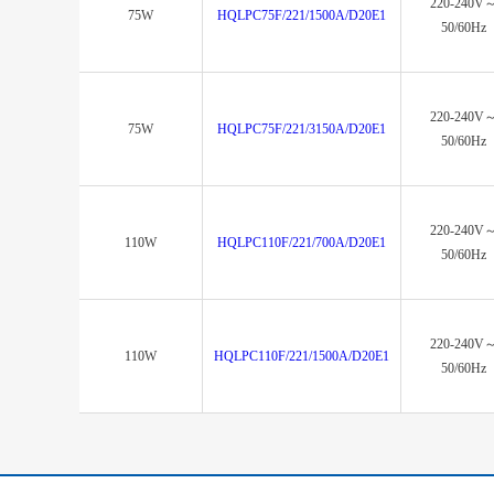
220-240V
75W
HQLPC75F/221/1500A/D20E1
50/60Hz
220-240V
75W
HQLPC75F/221/3150A/D20E1
50/60Hz
220-240V
110W
HQLPC110F/221/700A/D20E1
50/60Hz
220-240V
110W
HQLPC110F/221/1500A/D20E1
50/60Hz