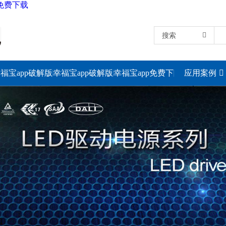
p免费下载
搜索
福宝app破解版
幸福宝app破解版
幸福宝app免费下
应用案例
下载电源
下载灯具
载照明