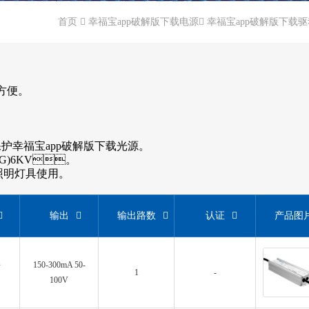
首页
幸福宝app破解版下载电源
幸福宝app破解版下载
。
幸福宝app破解版下载光源。
-G)6KV。
灯具使用。
输出
输出路数
认证
产品图
～
150-300mA 50-
1
-
100V