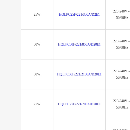
220-240V
25W
HQLPC25F/221/350A/D2E1
50/60Hz
220-240V
50W
HQLPC50F/221/850A/D20E1
50/60Hz
220-240V
50W
HQLPC50F/221/2100A/D20E1
50/60Hz
220-240V
75W
HQLPC75F/221/700A/D20E1
50/60Hz