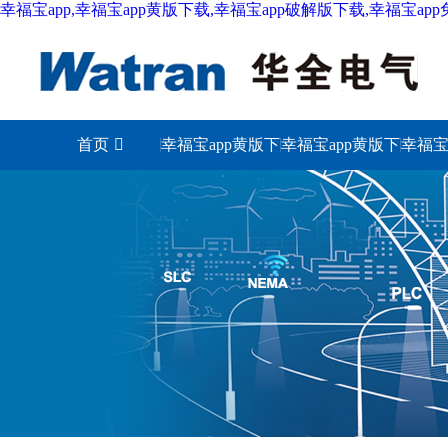
幸福宝app,幸福宝app黄版下载,幸福宝app破解版下载,幸福宝ap
首页
幸福宝app黄版下
幸福宝app黄版下
幸福宝
载城市
载照明
下