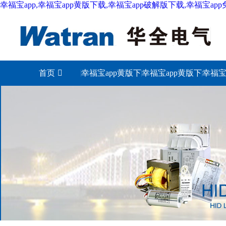
幸福宝app,幸福宝app黄版下载,幸福宝app破解版下载,幸福宝ap
首页
幸福宝app黄版下
幸福宝app黄版下
幸福宝
载城市
载照明
下