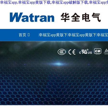
幸福宝app,幸福宝app黄版下载,幸福宝app破解版下载,幸福宝ap
首页
幸福宝app黄版下
幸福宝app黄版下
幸福宝
载城市
载照明
下