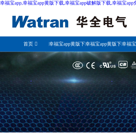
幸福宝app,幸福宝app黄版下载,幸福宝app破解版下载,幸福宝ap
首页
幸福宝app黄版下
幸福宝app黄版下
幸福宝
载城市
载照明
下