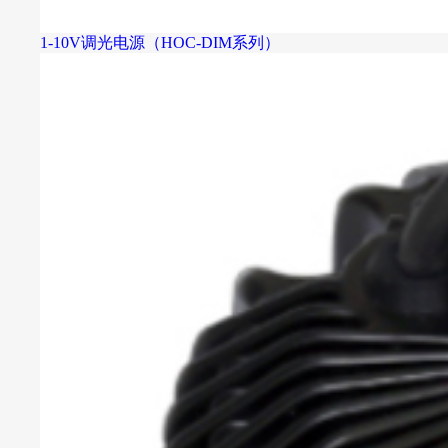
1-10V调光电源（HOC-DIM系列）